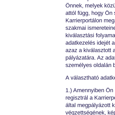
Önnek, melyek köz
attól függ, hogy Ön
Karrierportálon meg
szakmai ismereteine
kiválasztási folyama
adatkezelés idejét
azaz a kiválasztott 
pályázatára. Az adat
személyes oldalán b
A választható adatk
1.) Amennyiben Ön n
regisztrál a Karrier
által megpályázott 
végzettségének, ké