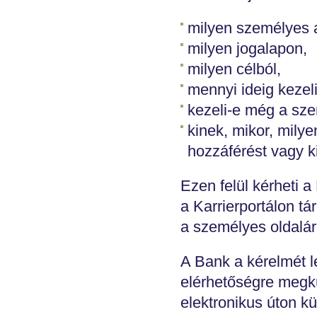
milyen személyes a
milyen jogalapon,
milyen célból,
mennyi ideig kezeli
kezeli-e még a sze
kinek, mikor, mily
hozzáférést vagy k
Ezen felül kérheti a
a Karrierportálon tá
a személyes oldalár
A Bank a kérelmét l
elérhetőségre megkül
elektronikus úton k