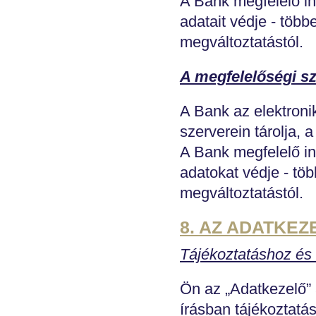
A Bank megfelelő i
adatait védje - több
megváltoztatástól.
A megfelelőségi s
A Bank az elektroni
szerverein tárolja, 
A Bank megfelelő i
adatokat védje - töb
megváltoztatástól.
8. AZ ADATKE
Tájékoztatáshoz és 
Ön az „Adatkezelő” 
írásban tájékoztatás