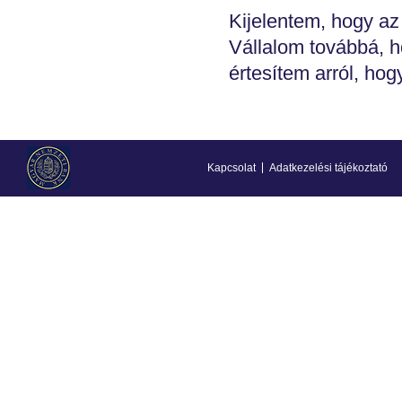
Kijelentem, hogy az
Vállalom továbbá, h
értesítem arról, hog
Kapcsolat
Adatkezelési tájékoztató