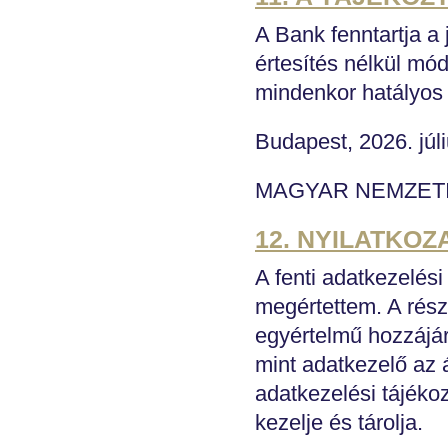
A Bank fenntartja a 
értesítés nélkül mó
mindenkor hatályos 
Budapest, 2026. júli
MAGYAR NEMZET
12. NYILATKOZ
A fenti adatkezelési
megértettem. A részl
egyértelmű hozzájá
mint adatkezelő az
adatkezelési tájékoz
kezelje és tárolja.