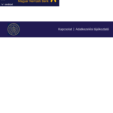
Kapcsolat
Adatkezelési tájékoztató