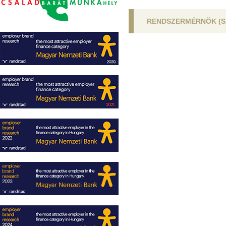
RENDSZERMÉRNÖK (S